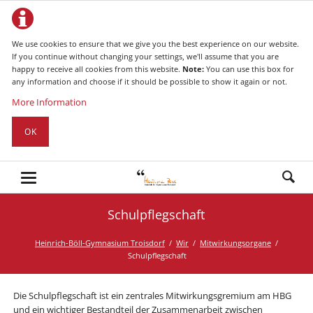
We use cookies to ensure that we give you the best experience on our website.
If you continue without changing your settings, we'll assume that you are
happy to receive all cookies from this website.
Note:
You can use this box for
any information and choose if it should be possible to show it again or not.
More Information
OK
Schulpflegschaft
Heinrich-Böll-Gymnasium Troisdorf
Wir
Mitwirkungsorgane
Schulpflegschaft
Die Schulpflegschaft ist ein zentrales Mitwirkungsgremium am HBG
und ein wichtiger Bestandteil der Zusammenarbeit zwischen