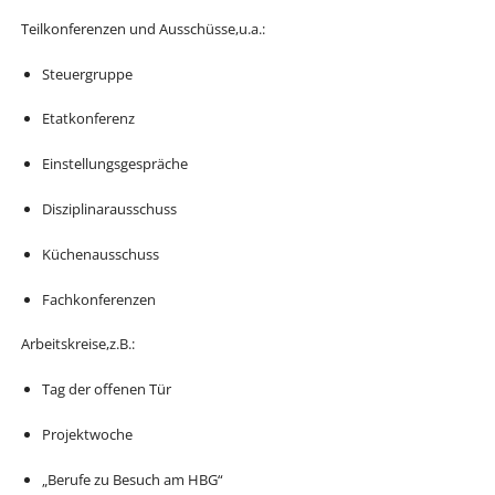
Teilkonferenzen und Ausschüsse,u.a.:
Steuergruppe
Etatkonferenz
Einstellungsgespräche
Disziplinarausschuss
Küchenausschuss
Fachkonferenzen
Arbeitskreise,z.B.:
Tag der offenen Tür
Projektwoche
„Berufe zu Besuch am HBG“