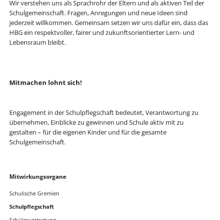
Wir verstehen uns als Sprachrohr der Eltern und als aktiven Teil der
Schulgemeinschaft. Fragen, Anregungen und neue Ideen sind
jederzeit willkommen. Gemeinsam setzen wir uns dafür ein, dass das
HBG ein respektvoller, fairer und zukunftsorientierter Lern- und
Lebensraum bleibt.
Mitmachen lohnt sich!
Engagement in der Schulpflegschaft bedeutet, Verantwortung zu
übernehmen, Einblicke zu gewinnen und Schule aktiv mit zu
gestalten – für die eigenen Kinder und für die gesamte
Schulgemeinschaft.
Skip
Mitwirkungsorgane
navigation
Schulische Gremien
Schulpflegschaft
Schülervertretung