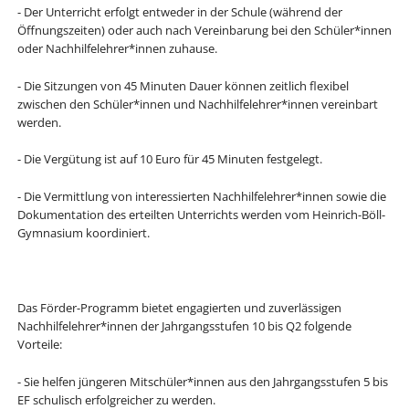
- Der Unterricht erfolgt entweder in der Schule (während der
Öffnungszeiten) oder auch nach Vereinbarung bei den Schüler*innen
oder Nachhilfelehrer*innen zuhause.
- Die Sitzungen von 45 Minuten Dauer können zeitlich flexibel
zwischen den Schüler*innen und Nachhilfelehrer*innen vereinbart
werden.
- Die Vergütung ist auf 10 Euro für 45 Minuten festgelegt.
- Die Vermittlung von interessierten Nachhilfelehrer*innen sowie die
Dokumentation des erteilten Unterrichts werden vom Heinrich-Böll-
Gymnasium koordiniert.
Das Förder-Programm bietet engagierten und zuverlässigen
Nachhilfelehrer*innen der Jahrgangsstufen 10 bis Q2 folgende
Vorteile:
- Sie helfen jüngeren Mitschüler*innen aus den Jahrgangsstufen 5 bis
EF schulisch erfolgreicher zu werden.