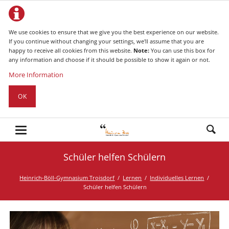
We use cookies to ensure that we give you the best experience on our website.
If you continue without changing your settings, we'll assume that you are
happy to receive all cookies from this website.
Note:
You can use this box for
any information and choose if it should be possible to show it again or not.
More Information
OK
Schüler helfen Schülern
Heinrich-Böll-Gymnasium Troisdorf
Lernen
Individuelles Lernen
Schüler helfen Schülern