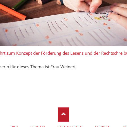
Das ABC am HBG
Schülerzeitung
Kulturflyer
ührt zum
Konzept der Förderung des Lesens und der Rechtschre
erin für dieses Thema ist Frau Weinert.