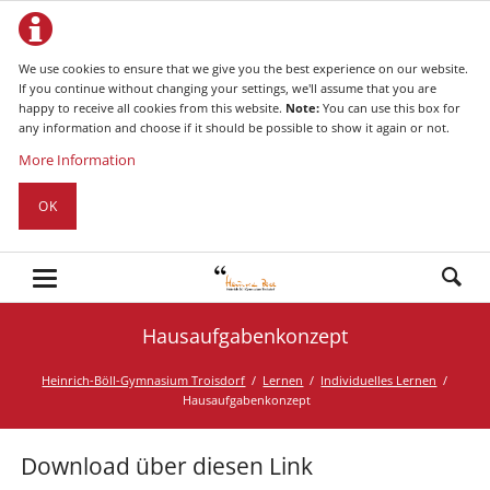
We use cookies to ensure that we give you the best experience on our website.
If you continue without changing your settings, we'll assume that you are
happy to receive all cookies from this website.
Note:
You can use this box for
any information and choose if it should be possible to show it again or not.
More Information
OK
Hausaufgabenkonzept
Heinrich-Böll-Gymnasium Troisdorf
Lernen
Individuelles Lernen
Hausaufgabenkonzept
Download über diesen Link